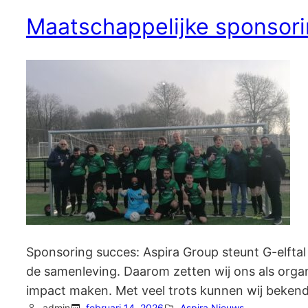
Maatschappelijke sponsori
Sponsoring succes: Aspira Group steunt G-elftal
de samenleving. Daarom zetten wij ons als organi
impact maken. Met veel trots kunnen wij bekend
admin
februari 14, 2026
Aspira Nieuws