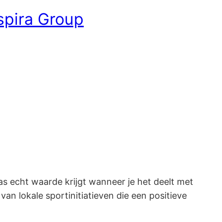
spira Group
s echt waarde krijgt wanneer je het deelt met
an lokale sportinitiatieven die een positieve