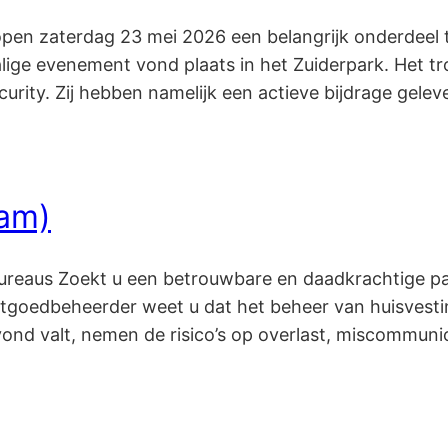
pen zaterdag 23 mei 2026 een belangrijk onderdeel 
lige evenement vond plaats in het Zuiderpark. Het tr
ecurity. Zij hebben namelijk een actieve bijdrage gele
eam)
bureaus Zoekt u een betrouwbare en daadkrachtige pa
stgoedbeheerder weet u dat het beheer van huisvesti
d valt, nemen de risico’s op overlast, miscommunica