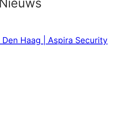
 Nieuws
 Den Haag | Aspira Security