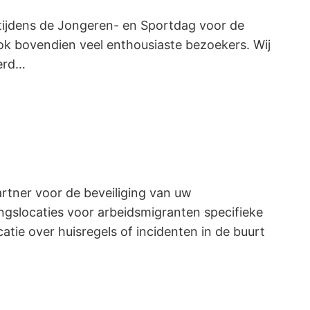
tijdens de Jongeren- en Sportdag voor de
ok bovendien veel enthousiaste bezoekers. Wij
verd…
rtner voor de beveiliging van uw
ngslocaties voor arbeidsmigranten specifieke
tie over huisregels of incidenten in de buurt