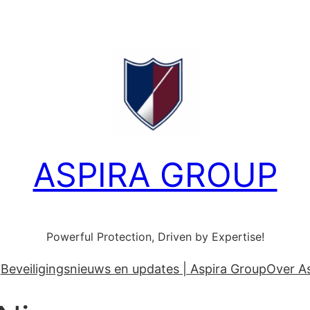
ASPIRA GROUP
Powerful Protection, Driven by Expertise!
Beveiligingsnieuws en updates | Aspira Group
Over A