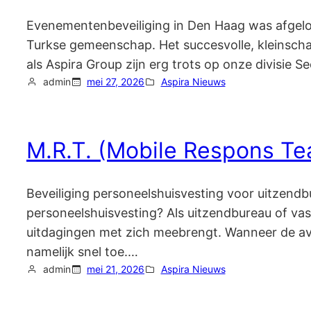
Evenementenbeveiliging in Den Haag was afgelo
Turkse gemeenschap. Het succesvolle, kleinscha
als Aspira Group zijn erg trots op onze divisie S
admin
mei 27, 2026
Aspira Nieuws
M.R.T. (Mobile Respons T
Beveiliging personeelshuisvesting voor uitzend
personeelshuisvesting? Als uitzendbureau of va
uitdagingen met zich meebrengt. Wanneer de avon
namelijk snel toe.…
admin
mei 21, 2026
Aspira Nieuws