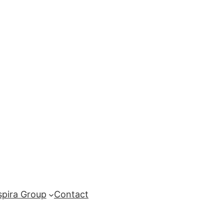
spira Group
Contact