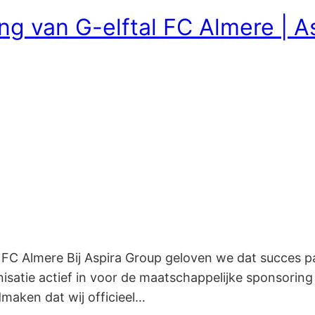
ng van G-elftal FC Almere | A
 FC Almere Bij Aspira Group geloven we dat succes pa
satie actief in voor de maatschappelijke sponsoring v
maken dat wij officieel…