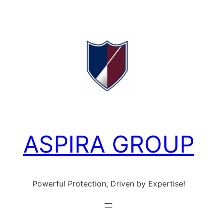
Ga
naar
de
inhoud
ASPIRA GROUP
Powerful Protection, Driven by Expertise!