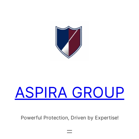
Ga
naar
de
inhoud
ASPIRA GROUP
Powerful Protection, Driven by Expertise!