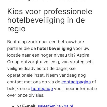
Kies voor professionele
hotelbeveiliging in de
regio
Bent u op zoek naar een betrouwbare
partner die de
hotel beveiliging
voor uw
locatie naar een hoger niveau tilt? Aspira
Group ontzorgt u volledig, van strategisch
veiligheidsadvies tot de dagelijkse
operationele inzet. Neem vandaag nog
contact met ons op via de
contactpagina
of
bekijk onze
homepage
voor meer informatie
over onze divisies.
📧
E-mail:
sales@miral-bs.nl