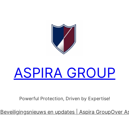
ASPIRA GROUP
Powerful Protection, Driven by Expertise!
Beveiligingsnieuws en updates | Aspira Group
Over A