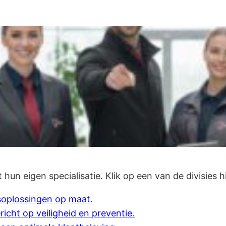
t hun eigen specialisatie. Klik op een van de divisies
gsoplossingen op maat
.
icht op veiligheid en preventie.