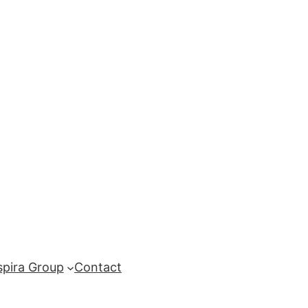
spira Group
Contact