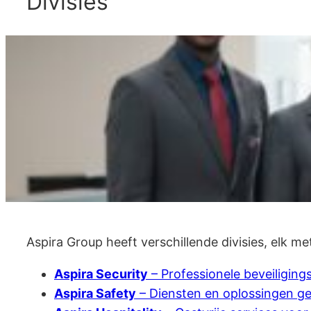
Divisies
Aspira Group heeft verschillende divisies, elk me
Aspira Security
– Professionele beveiligin
Aspira Safety
– Diensten en oplossingen ger