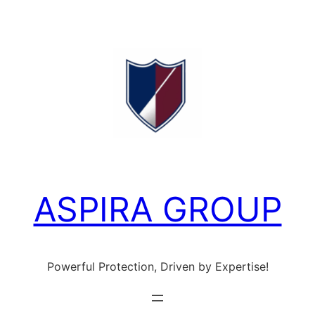
Ga
naar
de
inhoud
ASPIRA GROUP
Powerful Protection, Driven by Expertise!