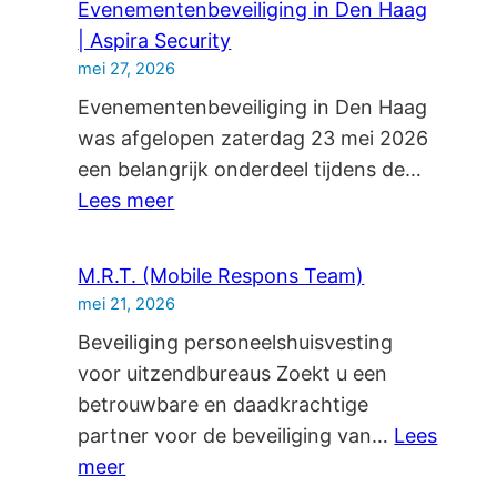
Evenementenbeveiliging in Den Haag
| Aspira Security
mei 27, 2026
Evenementenbeveiliging in Den Haag
was afgelopen zaterdag 23 mei 2026
een belangrijk onderdeel tijdens de…
:
Lees meer
Evenementenbeveiliging
in
M.R.T. (Mobile Respons Team)
Den
mei 21, 2026
Haag
Beveiliging personeelshuisvesting
|
voor uitzendbureaus Zoekt u een
Aspira
betrouwbare en daadkrachtige
Security
partner voor de beveiliging van…
Lees
:
meer
M.R.T.