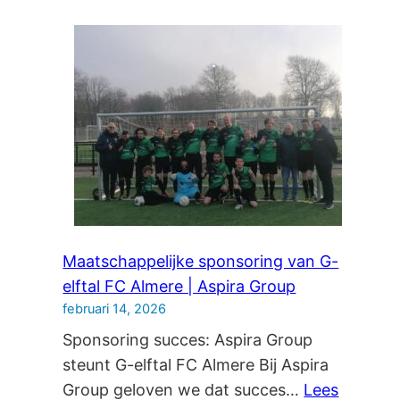
(Mobile
Respons
Team)
Maatschappelijke sponsoring van G-
elftal FC Almere | Aspira Group
februari 14, 2026
Sponsoring succes: Aspira Group
steunt G-elftal FC Almere Bij Aspira
Group geloven we dat succes…
Lees