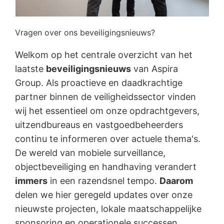
Vragen over ons beveiligingsnieuws?
Welkom op het centrale overzicht van het
laatste
beveiligingsnieuws
van Aspira
Group. Als proactieve en daadkrachtige
partner binnen de veiligheidssector vinden
wij het essentieel om onze opdrachtgevers,
uitzendbureaus en vastgoedbeheerders
continu te informeren over actuele thema's.
De wereld van mobiele surveillance,
objectbeveiliging en handhaving verandert
immers
in een razendsnel tempo.
Daarom
delen we hier geregeld updates over onze
nieuwste projecten, lokale maatschappelijke
sponsoring en operationele successen.